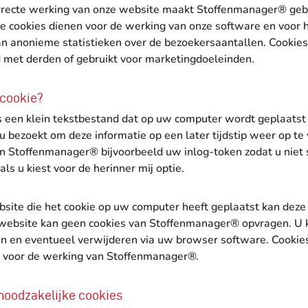
rrecte werking van onze website maakt Stoffenmanager® geb
e cookies dienen voor de werking van onze software en voor 
an anonieme statistieken over de bezoekersaantallen. Cookie
d met derden of gebruikt voor marketingdoeleinden.
 cookie?
is een klein tekstbestand dat op uw computer wordt geplaatst
u bezoekt om deze informatie op een later tijdstip weer op te
an Stoffenmanager® bijvoorbeeld uw inlog-token zodat u niet 
als u kiest voor de herinner mij optie.
bsite die het cookie op uw computer heeft geplaatst kan deze
website kan geen cookies van Stoffenmanager® opvragen. U 
en en eventueel verwijderen via uw browser software. Cookies
k voor de werking van Stoffenmanager®.
noodzakelijke cookies