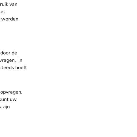
ruik van
het
s worden
 door de
 vragen. In
steeds hoeft
 opvragen.
kunt uw
 zijn