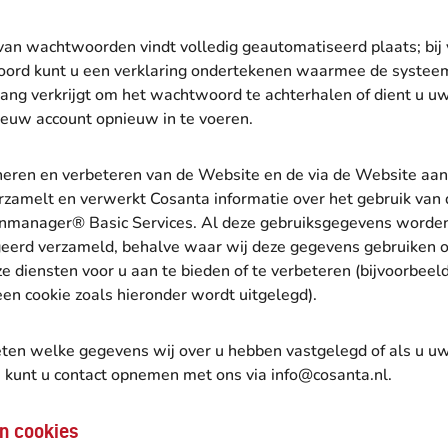
an wachtwoorden vindt volledig geautomatiseerd plaats; bij 
ord kunt u een verklaring ondertekenen waarmee de syste
egang verkrijgt om het wachtwoord te achterhalen of dient u 
ieuw account opnieuw in te voeren.
heren en verbeteren van de Website en de via de Website a
erzamelt en verwerkt Cosanta informatie over het gebruik van
enmanager® Basic Services. Al deze gebruiksgegevens worde
eerd verzameld, behalve waar wij deze gegevens gebruiken 
ze diensten voor u aan te bieden of te verbeteren (bijvoorbeel
en cookie zoals hieronder wordt uitgelegd).
eten welke gegevens wij over u hebben vastgelegd of als u 
, kunt u contact opnemen met ons via info@cosanta.nl.
n cookies