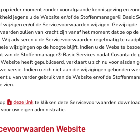
 op ieder moment zonder voorafgaande kennisgeving en zond
jkheid jegens u de Website en/of de Stoffenmanager® Basic S
f wijzigen en/of de Servicevoorwaarden wijzigen. Gewijzigde
waarden zullen van kracht zijn vanaf het moment dat ze op d
n. Wij adviseren u de Servicevoorwaarden regelmatig te raadp
ele wijzigingen op de hoogte blijft. Indien u de Website bezoe
t van de Stoffenmanager® Basic Services nadat Cosanta de 
 Website heeft gepubliceerd, verklaart u zich nu voor alsdan
we versie. Indien u zich niet aan die wijzigingen gebonden we
dient u van verder gebruik van de Website en/of de Stoffenma
te zien.
 op
deze link
te klikken deze Servicevoorwaarden download
n voor uw eigen administratie.
icevoorwaarden Website