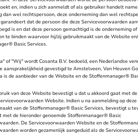
ekt en, indien u zich aanmeldt of als gebruiker handelt nam
 dan wel rechtspersoon, deze onderneming dan wel rechtsp
n garandeert dat de persoon die deze Servicevoorwaarden aan
oegd is en dat deze persoon gemachtigd is de onderneming of
n te binden waarvoor hij/zij gebruikmaakt van de Website en/
ger® Basic Services.
a" of "Wij" wordt Cosanta B.V. bedoeld, een Nederlandse ve
e aansprakelijkheid gevestigd te Amstelveen, Van Heuven G
a is de aanbieder van de Website en de Stoffenmanager® Bas
bruik van deze Website bevestigt u dat u akkoord gaat met de
rvicevoorwaarden Website. Indien u na aanmelding op deze
maakt van de Stoffenmanager® Basic Services, bevestigt u te
t met de hieronder genoemde Stoffenmanager® Basic
waarden. De Servicevoorwaarden Website en de Stoffenman
waarden worden gezamenlijk aangeduid als de Servicevoorw