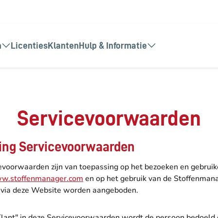
n
Licenties
Klanten
Hulp & Informatie
Servicevoorwaarden
iding Servicevoorwaarden
evoorwaarden zijn van toepassing op het bezoeken en gebruik
w.stoffenmanager.com
en op het gebruik van de Stoffenman
e via deze Website worden aangeboden.
"Klant" in deze Servicevoorwaarden wordt de persoon bedoeld 