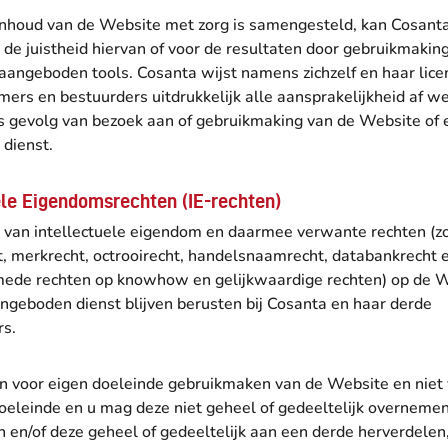
nhoud van de Website met zorg is samengesteld, kan Cosanta
 de juistheid hiervan of voor de resultaten door gebruikmakin
angeboden tools. Cosanta wijst namens zichzelf en haar lice
rs en bestuurders uitdrukkelijk alle aansprakelijkheid af w
ls gevolg van bezoek aan of gebruikmaking van de Website of 
dienst.
ele Eigendomsrechten (IE-rechten)
n van intellectuele eigendom en daarmee verwante rechten (z
t, merkrecht, octrooirecht, handelsnaamrecht, databankrecht 
mede rechten op knowhow en gelijkwaardige rechten) op de 
ngeboden dienst blijven berusten bij Cosanta en haar derde
rs.
n voor eigen doeleinde gebruikmaken van de Website en niet
oeleinde en u mag deze niet geheel of gedeeltelijk overnemen
 en/of deze geheel of gedeeltelijk aan een derde herverdelen