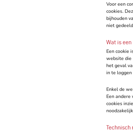
Voor een co
cookies. Dez
bijhouden v
niet gedeel
Wat is een
Een cookie 
website die 
het geval v
in te loggen 
Enkel de we
Een andere 
cookies inzi
noodzakelij
Technisch 