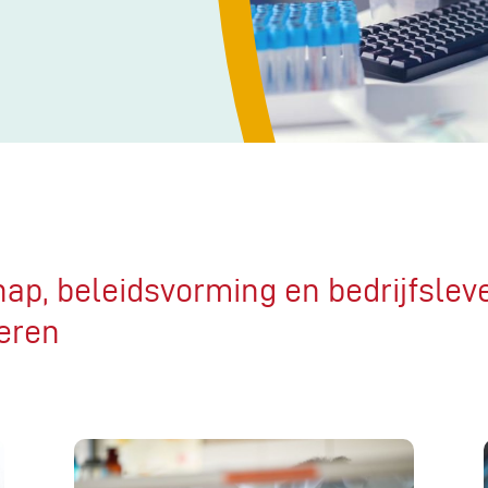
ap, beleidsvorming en bedrijfsle
eren