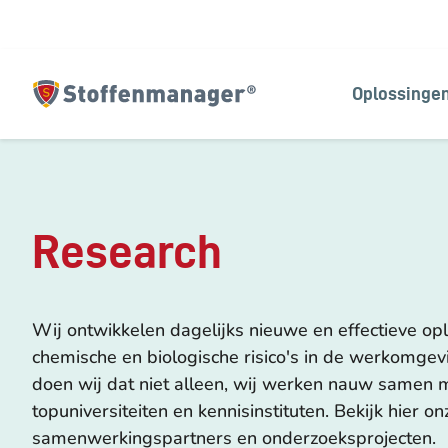
Oplossinge
Homepagina
Research
Wij ontwikkelen dagelijks nieuwe en effectieve op
chemische en biologische risico's in de werkomgev
doen wij dat niet alleen, wij werken nauw samen 
topuniversiteiten en kennisinstituten. Bekijk hier on
samenwerkingspartners en onderzoeksprojecten.