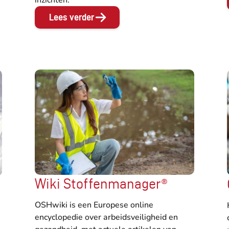
Lees verder
Wiki Stoffenmanager®
OSHwiki is een Europese online
encyclopedie over arbeidsveiligheid en