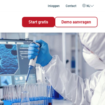
Inloggen
Contact
NL
Start gratis
Demo aanvragen