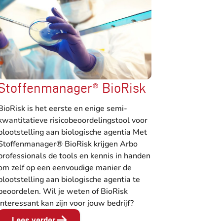
Stoffenmanager® BioRisk
BioRisk is het eerste en enige semi-
kwantitatieve risicobeoordelingstool voor
blootstelling aan biologische agentia Met
Stoffenmanager® BioRisk krijgen Arbo
professionals de tools en kennis in handen
om zelf op een eenvoudige manier de
blootstelling aan biologische agentia te
beoordelen. Wil je weten of BioRisk
interessant kan zijn voor jouw bedrijf?
Lees verder