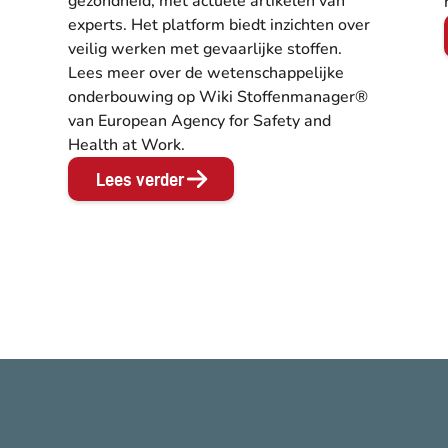
gezondheid, met actuele artikelen van
experts. Het platform biedt inzichten over
veilig werken met gevaarlijke stoffen.
Lees meer over de wetenschappelijke
onderbouwing op Wiki Stoffenmanager®
van European Agency for Safety and
Health at Work.
Lees verder