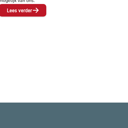
mogelijk van ons.
Lees verder