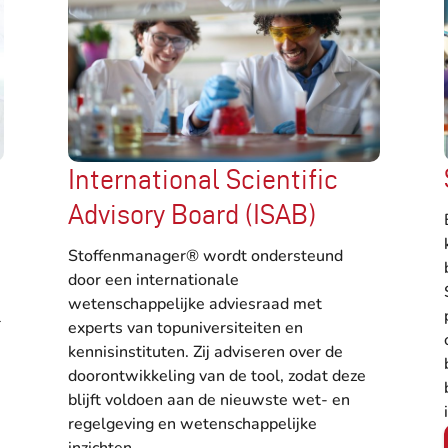
International Scientific
Advisory Board (ISAB)
Stoffenmanager® wordt ondersteund
door een internationale
wetenschappelijke adviesraad met
l
experts van topuniversiteiten en
kennisinstituten. Zij adviseren over de
doorontwikkeling van de tool, zodat deze
blijft voldoen aan de nieuwste wet- en
regelgeving en wetenschappelijke
inzichten.