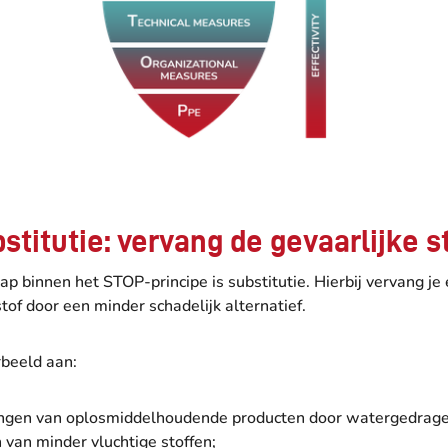
bstitutie: vervang de gevaarlijke s
ap binnen het STOP-principe is substitutie. Hierbij vervang je
stof door een minder schadelijk alternatief.
rbeeld aan:
ngen van oplosmiddelhoudende producten door watergedrage
 van minder vluchtige stoffen;