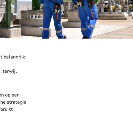
t belangrijk
 terwijl
en op een
he strategie
bruikt