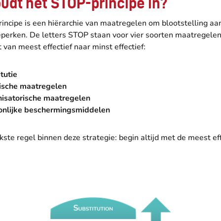
udt het STOP-principe in?
ncipe is een hiërarchie van maatregelen om blootstelling aan
eperken. De letters STOP staan voor vier soorten maatregelen
 van meest effectief naar minst effectief:
tutie
ische maatregelen
isatorische maatregelen
onlijke beschermingsmiddelen
kste regel binnen deze strategie: begin altijd met de meest ef