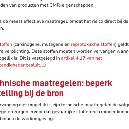
jden van producten met CMR-eigenschappen.
is de meest effectieve maatregel, omdat het risico direct bij d
n.
offen
(carcinogene, mutagene en
reprotoxische stoffen
) geld
re verplichting. Deze stoffen moeten worden vervangen wanne
gelijk is. Dit is vastgelegd in
artikel 4.17 van het
andighedenbesluit.
chnische maatregelen: beperk
elling bij de bron
anging niet mogelijk is, zijn technische maatregelen de volg
gelen zorgen ervoor dat gevaarlijke stoffen zich minder kunn
 binnen de werkomgeving.