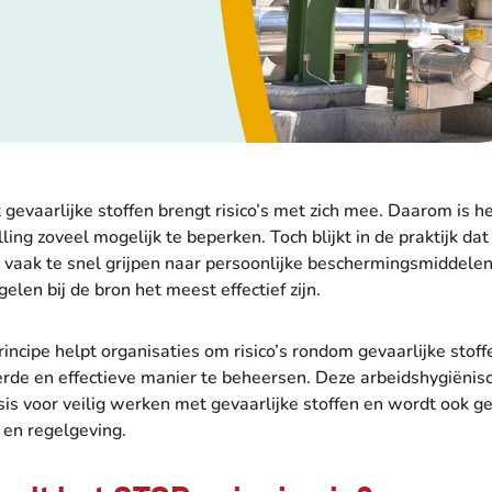
evaarlijke stoffen brengt risico’s met zich mee. Daarom is he
ling zoveel mogelijk te beperken. Toch blijkt in de praktijk dat
 vaak te snel grijpen naar persoonlijke beschermingsmiddelen,
gelen bij de bron het meest effectief zijn.
ncipe helpt organisaties om risico’s rondom gevaarlijke stoff
rde en effectieve manier te beheersen. Deze arbeidshygiënisc
is voor veilig werken met gevaarlijke stoffen en wordt ook ge
 en regelgeving.