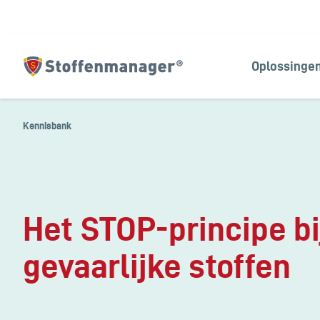
Oplossinge
Homepagina
Kennisbank
Het STOP-principe bi
gevaarlijke stoffen