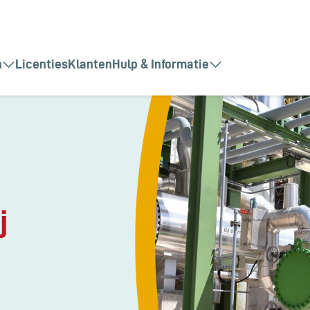
n
Licenties
Klanten
Hulp & Informatie
j