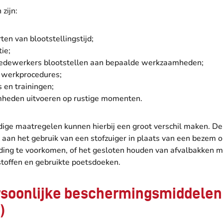
zijn:
ten van blootstellingstijd;
ie;
edewerkers blootstellen aan bepaalde werkzaamheden;
e werkprocedures;
s en trainingen;
heden uitvoeren op rustige momenten.
ige maatregelen kunnen hierbij een groot verschil maken. D
 aan het gebruik van een stofzuiger in plaats van een bezem 
iding te voorkomen, of het gesloten houden van afvalbakken m
stoffen en gebruikte poetsdoeken.
rsoonlijke beschermingsmiddelen
)