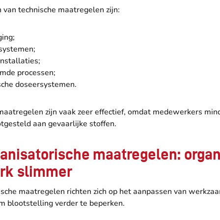
 van technische maatregelen zijn:
ging;
esystemen;
nstallaties;
mde processen;
sche doseersystemen.
maatregelen zijn vaak zeer effectief, omdat medewerkers mind
gesteld aan gevaarlijke stoffen.
ganisatorische maatregelen: orga
rk slimmer
ische maatregelen richten zich op het aanpassen van werkz
 blootstelling verder te beperken.