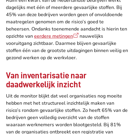
Ruim een kwart van de Nederlandse bedrijven werkt
dagelijks met één of meerdere gevaarlijke stoffen. Bij
45% van deze bedrijven worden geen of onvoldoende
maatregelen genomen om de risico’s goed te
beheersen. Ondanks toenemende aandacht is hierin ten
opzichte van
eerdere metingen
nauwelijks
vooruitgang zichtbaar. Daarmee blijven gevaarlijke
stoffen één van de grootste uitdagingen binnen veilig en
gezond werken op de werkvloer.
Van inventarisatie naar
daadwerkelijk inzicht
Uit de monitor blijkt dat veel organisaties nog moeite
hebben met het structureel inzichtelijk maken van
risico’s rondom gevaarlijke stoffen. Zo heeft 65% van de
bedrijven geen volledig overzicht van de stoffen
waaraan werknemers worden blootgesteld. Bij 81%
van de organisaties ontbreekt een registratie van